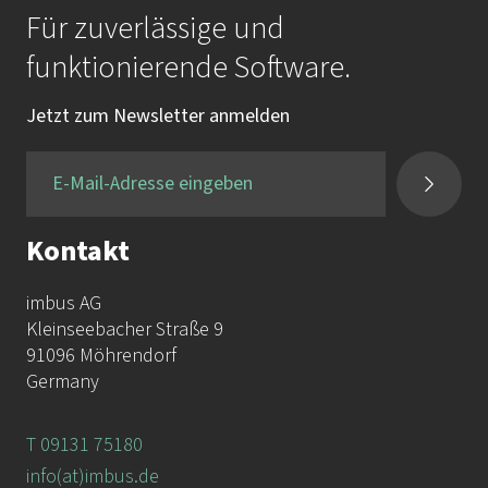
Für zuverlässige und
funktionierende Software.
Jetzt zum Newsletter anmelden
Kontakt
imbus AG
Kleinseebacher Straße 9
91096 Möhrendorf
Germany
T 09131 75180
info(at)imbus.de