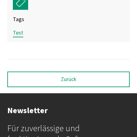
Tags
Test
Zurück
Newsletter
Für zuverlässige und