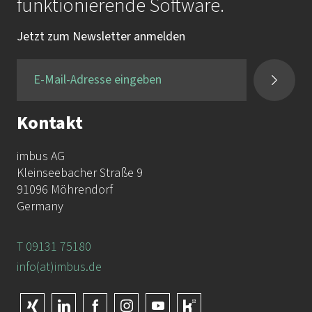
funktionierende Software.
Jetzt zum Newsletter anmelden
Kontakt
imbus AG
Kleinseebacher Straße 9
91096 Möhrendorf
Germany
T 09131 75180
info(at)imbus.de