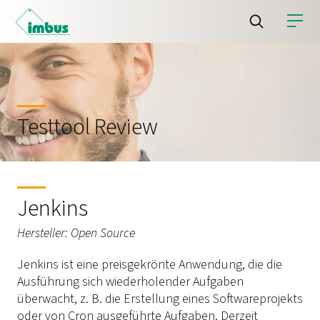
Testtool Review
Jenkins
Hersteller: Open Source
Jenkins ist eine preisgekrönte Anwendung, die die
Ausführung sich wiederholender Aufgaben
überwacht, z. B. die Erstellung eines Softwareprojekts
oder von Cron ausgeführte Aufgaben. Derzeit