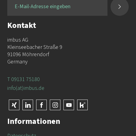
Kontakt
imbus AG
Kleinseebacher Straße 9
91096 Möhrendorf
Germany
T 09131 75180
info(at)imbus.de
Informationen
Datenschutz