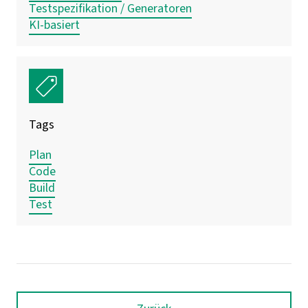
Testspezifikation / Generatoren
KI-basiert
Tags
Plan
Code
Build
Test