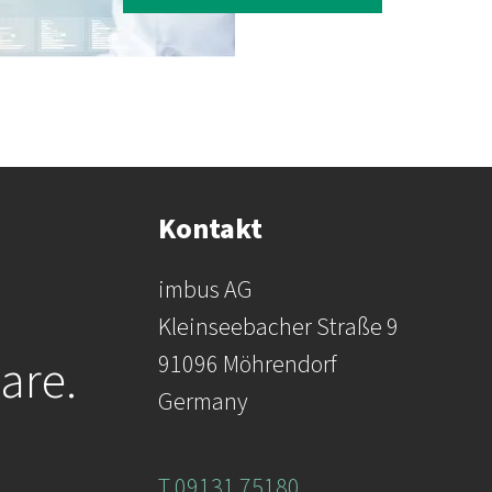
Kontakt
imbus AG
Kleinseebacher Straße 9
are.
91096 Möhrendorf
Germany
T 09131 75180