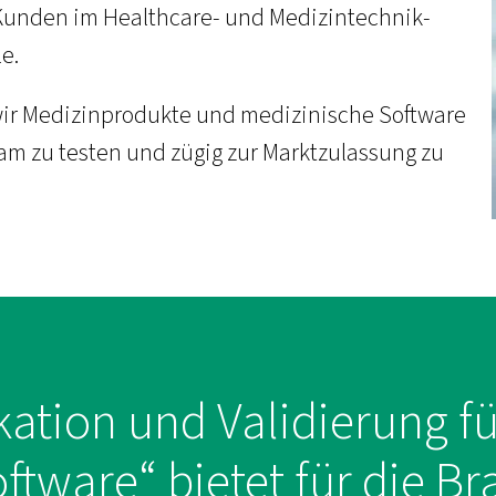
 Kunden im Healthcare- und Medizintechnik-
e.
wir Medizinprodukte und medizinische Software
m zu testen und zügig zur Marktzulassung zu
kation und Validierung f
ftware“ bietet für die B