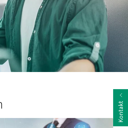
m
Kontakt