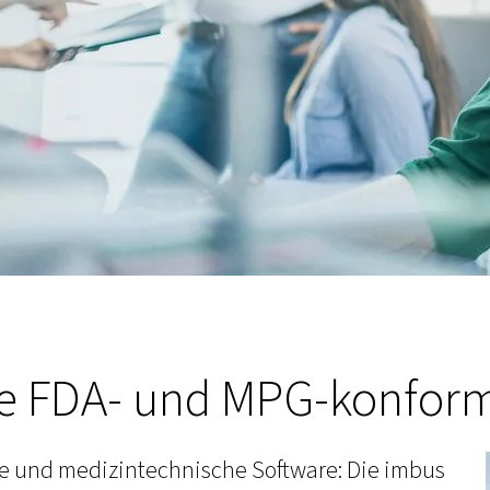
re FDA- und MPG-konfor
che und medizintechnische Software: Die imbus