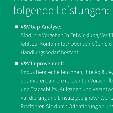
folgende Leistungen:
V&V Gap-Analyse:
Sind Ihre Vorgehen in Entwicklung, Veri
fehlt zur Konformität? Oder schießen Si
Handlungsbedarf besteht.
V&V Improvement:
imbus Berater helfen Ihnen, Ihre Abläufe
optimieren, um die relevanten Vorschrifte
und Traceability, Aufgaben und Verantwo
Validierung und Einsatz geeigneter Werk
Profitieren Sie durch Orientierung an u