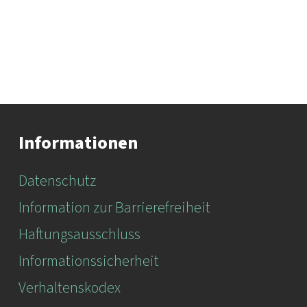
Informationen
Datenschutz
Information zur Barrierefreiheit
Haftungsausschluss
Informationssicherheit
Verhaltenskodex