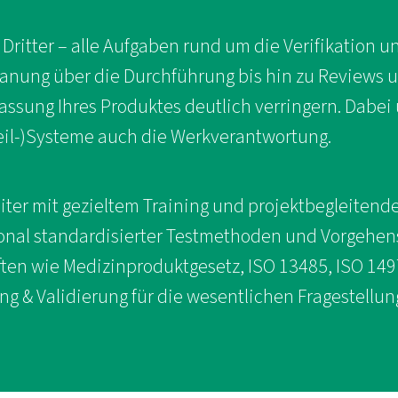
 Dritter – alle Aufgaben rund um die Verifikation 
anung über die Durchführung bis hin zu Reviews 
lassung Ihres Produktes deutlich verringern. Dabe
il-)Systeme auch die Werkverantwortung.
iter mit gezieltem Training und projektbegleitend
ional standardisierter Testmethoden und Vorgehens
ften wie Medizinproduktgesetz, ISO 13485, ISO 149
ng & Validierung für die wesentlichen Fragestellung