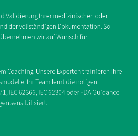
und Validierung Ihrer medizinischen oder
und der vollständigen Dokumentation. So
i übernehmen wir auf Wunsch für
em Coaching. Unsere Experten trainieren Ihre
modelle. Ihr Team lernt die nötigen
71, IEC 62366, IEC 62304 oder FDA Guidance
en sensibilisiert.