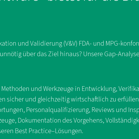
fikation und Validierung (V&V) FDA- und MPG-konf
e unnötig über das Ziel hinaus? Unsere Gap-Analys
, Methoden und Werkzeuge in Entwicklung, Verifika
n sicher und gleichzeitig wirtschaftlich zu erfüll
rtungen, Personalqualifizierung, Reviews und In
zeuge, Dokumentation des Vorgehens, Vollständigk
nseren Best Practice–Lösungen.