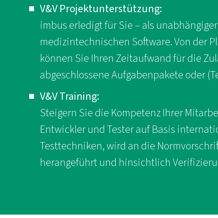
V&V Projektunterstützung:
imbus erledigt für Sie – als unabhängiger
medizintechnischen Software. Von der Pl
können Sie Ihren Zeitaufwand für die Zu
abgeschlossene Aufgabenpakete oder (Te
V&V Training:
Steigern Sie die Kompetenz Ihrer Mitarbe
Entwickler und Tester auf Basis internat
Testtechniken, wird an die Normvorschri
herangeführt und hinsichtlich Verifizieru