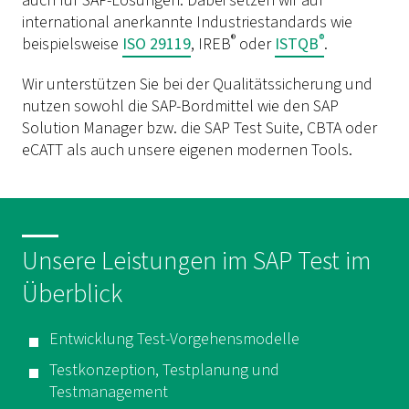
auch für SAP-Lösungen. Dabei setzen wir auf
international anerkannte Industriestandards wie
®
®
beispielsweise
ISO 29119
, IREB
oder
ISTQB
.
Wir unterstützen Sie bei der Qualitätssicherung und
nutzen sowohl die SAP-Bordmittel wie den SAP
Solution Manager
bzw. die SAP
Test Suite
, CBTA oder
eCATT als auch unsere eigenen modernen
Tools
.
Unsere Leistungen im SAP Test im
Überblick
Entwicklung Test-Vorgehensmodelle
Testkonzeption, Testplanung und
Testmanagement