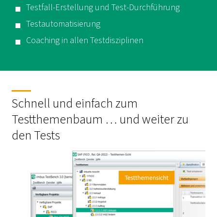
Testfall-Erstellung und Test-Durchführung
Testautomatisierung
Coaching
in allen Testdisziplinen
Schnell und einfach zum
Testthemenbaum … und weiter zu
den Tests