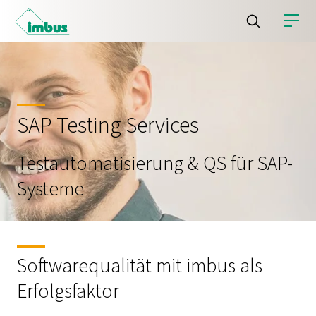
SAP Testing Services
Testautomatisierung & QS für SAP-
Systeme
Softwarequalität mit imbus als
Erfolgsfaktor