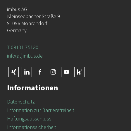
imbus AG
Kleinseebacher Straße 9
91096 Möhrendorf
Germany
T 09131 75180
info(at)imbus.de
Informationen
Datenschutz
Information zur Barrierefreiheit
Haftungsausschluss
Informationssicherheit