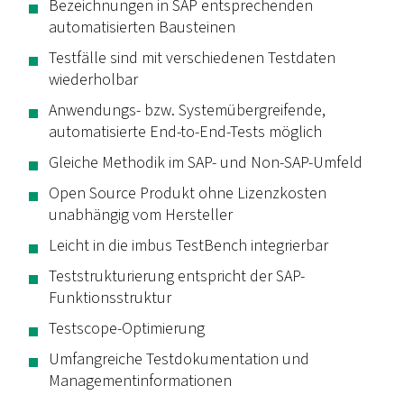
Bezeichnungen in SAP entsprechenden
automatisierten Bausteinen
Testfälle sind mit verschiedenen Testdaten
wiederholbar
Anwendungs- bzw. Systemübergreifende,
automatisierte
End-to-End
-Tests möglich
Gleiche Methodik im SAP- und Non-SAP-Umfeld
Open Source
Produkt ohne Lizenzkosten
unabhängig vom Hersteller
Leicht in die imbus TestBench integrierbar
Teststrukturierung entspricht der SAP-
Funktionsstruktur
Testscope
-Optimierung
Umfangreiche Testdokumentation und
Managementinformationen