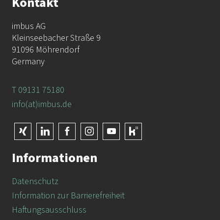
Kontakt
imbus AG
Kleinseebacher Straße 9
91096 Möhrendorf
Germany
T 09131 75180
info(at)imbus.de
Informationen
Datenschutz
Information zur Barrierefreiheit
Haftungsausschluss