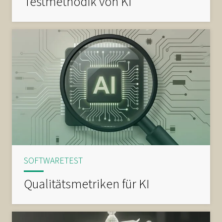
Testmethodik von KI
SOFTWARETEST
Qualitätsmetriken für KI