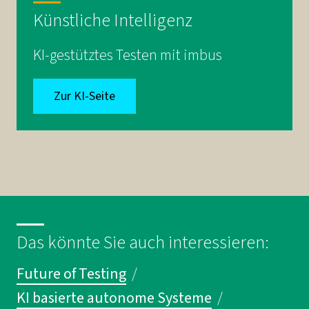
Künstliche Intelligenz
KI-gestütztes Testen mit imbus
Zur KI-Seite
Das könnte Sie auch interessieren:
Future of Testing
/
KI basierte autonome Systeme
/