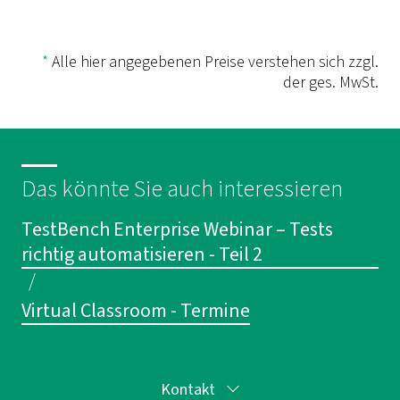
*
Alle hier angegebenen Preise verstehen sich zzgl.
der ges. MwSt.
Das könnte Sie auch interessieren
TestBench Enterprise Webinar – Tests
richtig automatisieren - Teil 2
/
Virtual Classroom - Termine
Kontakt