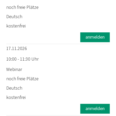
noch freie Plätze
Dauer
Deutsch
Ort
kostenfrei
Status
anmelden
17.11.2026
Sprache
10:00 - 11:30 Uhr
Preis
Webinar
noch freie Plätze
Deutsch
kostenfrei
anmelden