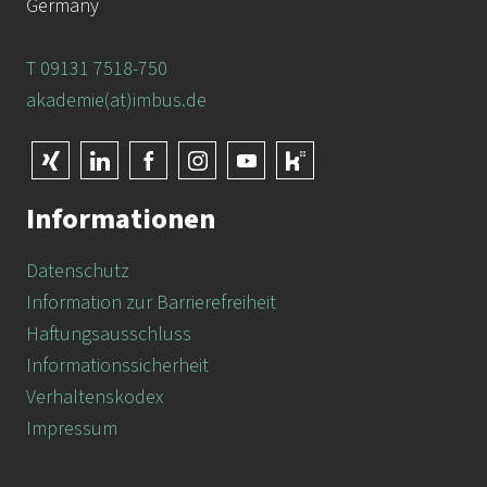
Germany
T 09131 7518-750
akademie(at)imbus.de
Informationen
Datenschutz
Information zur Barrierefreiheit
Haftungsausschluss
Informationssicherheit
Verhaltenskodex
Impressum