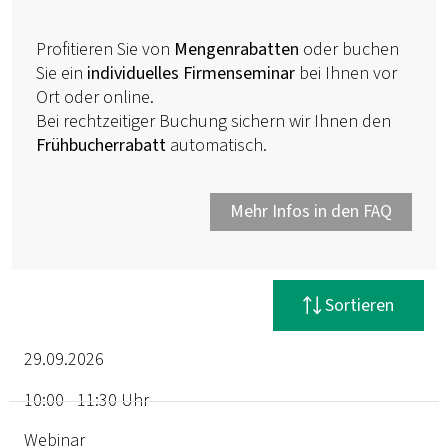
Profitieren Sie von
Mengenrabatten
oder buchen
Sie ein
individuelles Firmenseminar
bei Ihnen vor
Ort oder online.
Bei rechtzeitiger Buchung sichern wir Ihnen den
Frühbucherrabatt
automatisch.
Mehr Infos in den FAQ
Filter zurücksetzen
Sortieren
29.09.2026
10:00 - 11:30 Uhr
Termin
Webinar