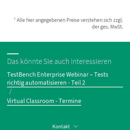
*
Alle hier angegebenen Preise verstehen sich zzgl.
der ges. MwSt.
Das könnte Sie auch interessieren
TestBench Enterprise Webinar – Tests
richtig automatisieren - Teil 2
/
Virtual Classroom - Termine
Kontakt