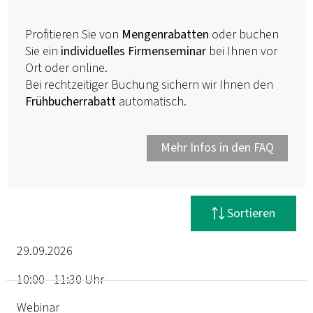
Profitieren Sie von
Mengenrabatten
oder buchen
Sie ein
individuelles Firmenseminar
bei Ihnen vor
Ort oder online.
Bei rechtzeitiger Buchung sichern wir Ihnen den
Frühbucherrabatt
automatisch.
Mehr Infos in den FAQ
Filter zurücksetzen
Sortieren
29.09.2026
10:00 - 11:30 Uhr
Termin
Webinar