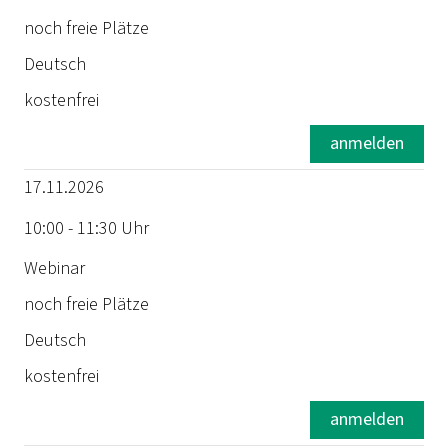
noch freie Plätze
Dauer
Deutsch
Ort
kostenfrei
Status
anmelden
17.11.2026
Sprache
10:00 - 11:30 Uhr
Preis
Webinar
noch freie Plätze
Deutsch
kostenfrei
anmelden