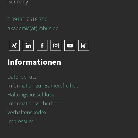
Germany
T 09131 7518-750
akademie(at)imbus.de
Informationen
Datenschutz
Information zur Barrierefreiheit
Haftungsausschluss
Informationssicherheit
Verhaltenskodex
Impressum