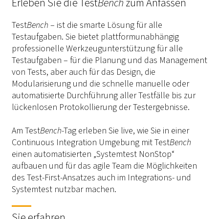
Erleben Sie die Test
Bench
zum Anfassen
Test
Bench
– ist die smarte Lösung für alle
Testaufgaben. Sie bietet plattformunabhängig
professionelle Werkzeugunterstützung für alle
Testaufgaben – für die Planung und das Management
von Tests, aber auch für das Design, die
Modularisierung und die schnelle manuelle oder
automatisierte Durchführung aller Testfälle bis zur
lückenlosen Protokollierung der Testergebnisse.
Am Test
Bench
-Tag erleben Sie live, wie Sie in einer
Continuous Integration Umgebung mit Test
Bench
einen automatisierten „Systemtest NonStop“
aufbauen und für das agile Team die Möglichkeiten
des Test-First-Ansatzes auch im Integrations- und
Systemtest nutzbar machen.
Sie erfahren