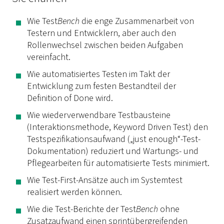
Wie Test
Bench
die enge Zusammenarbeit von
Testern und Entwicklern, aber auch den
Rollenwechsel zwischen beiden Aufgaben
vereinfacht.
Wie automatisiertes Testen im Takt der
Entwicklung zum festen Bestandteil der
Definition of Done wird.
Wie wiederverwendbare Testbausteine
(Interaktionsmethode, Keyword Driven Test) den
Testspezifikationsaufwand („just enough“-Test-
Dokumentation) reduziert und Wartungs- und
Pflegearbeiten für automatisierte Tests minimiert.
Wie Test-First-Ansätze auch im Systemtest
realisiert werden können.
Wie die Test-Berichte der Test
Bench
ohne
Zusatzaufwand einen sprintübergreifenden