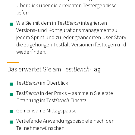
Überblick über die erreichten Testergebnisse
liefern.
Wie Sie mit dem in Test
Bench
integrierten
Versions- und Konfigurationsmanagement zu
jedem Sprint und zu jeder geänderten User-Story
die zugehörigen Testfall-Versionen festlegen und
wiederfinden.
Das erwartet Sie am Test
Bench
-Tag:
Test
Bench
im Überblick
Test
Bench
in der Praxis – sammeln Sie erste
Erfahrung im Test
Bench
Einsatz
Gemeinsame Mittagspause
Vertiefende Anwendungsbeispiele nach den
Teilnehmerwünschen