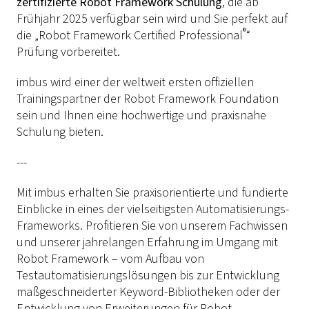
zertifizierte Robot Framework Schulung
, die ab
Frühjahr 2025 verfügbar sein wird und Sie perfekt auf
®
die „Robot Framework Certified Professional
“
Prüfung vorbereitet.
imbus wird einer der weltweit ersten offiziellen
Trainingspartner der Robot Framework Foundation
sein und Ihnen eine hochwertige und praxisnahe
Schulung bieten.
---
Mit imbus erhalten Sie praxisorientierte und fundierte
Einblicke in eines der vielseitigsten Automatisierungs-
Frameworks. Profitieren Sie von unserem Fachwissen
und unserer jahrelangen Erfahrung im Umgang mit
Robot Framework – vom Aufbau von
Testautomatisierungslösungen bis zur Entwicklung
maßgeschneiderter Keyword-Bibliotheken oder der
Entwicklung von Erweiterungen für Robot