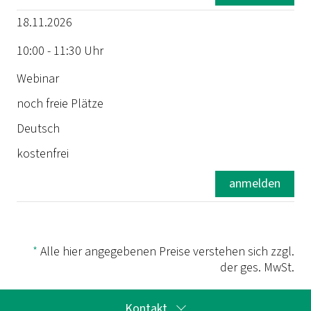
18.11.2026
Sprache
10:00 - 11:30 Uhr
Preis
Webinar
noch freie Plätze
Deutsch
kostenfrei
anmelden
*
Alle hier angegebenen Preise verstehen sich zzgl.
der ges. MwSt.
Kontakt