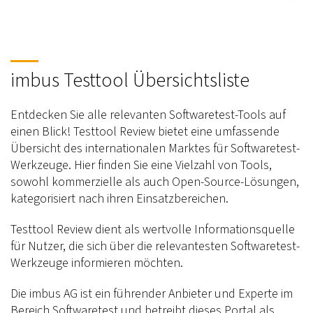
imbus Testtool Übersichtsliste
Entdecken Sie alle relevanten Softwaretest-Tools auf
einen Blick! Testtool Review bietet eine umfassende
Übersicht des internationalen Marktes für Softwaretest-
Werkzeuge. Hier finden Sie eine Vielzahl von Tools,
sowohl kommerzielle als auch Open-Source-Lösungen,
kategorisiert nach ihren Einsatzbereichen.
Testtool Review dient als wertvolle Informationsquelle
für Nutzer, die sich über die relevantesten Softwaretest-
Werkzeuge informieren möchten.
Die imbus AG ist ein führender Anbieter und Experte im
Bereich Softwaretest und betreibt dieses Portal als