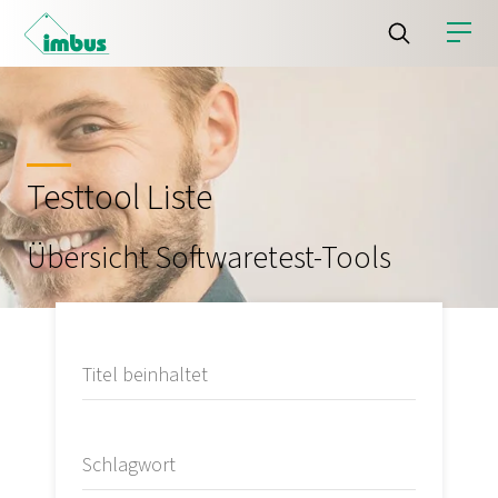
Testtool Liste
Übersicht Softwaretest-Tools