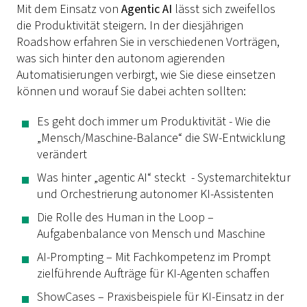
Mit dem Einsatz von
Agentic AI
lässt sich zweifellos
die Produktivität steigern. In der diesjährigen
Roadshow erfahren Sie in verschiedenen Vorträgen,
was sich hinter den autonom agierenden
Automatisierungen verbirgt, wie Sie diese einsetzen
können und worauf Sie dabei achten sollten:
Es geht doch immer um Produktivität - Wie die
„Mensch/Maschine-Balance“ die SW-Entwicklung
verändert
Was hinter „agentic AI“ steckt - Systemarchitektur
und Orchestrierung autonomer KI-Assistenten
Die Rolle des Human in the Loop –
Aufgabenbalance von Mensch und Maschine
AI-Prompting – Mit Fachkompetenz im Prompt
zielführende Aufträge für KI-Agenten schaffen
ShowCases – Praxisbeispiele für KI-Einsatz in der