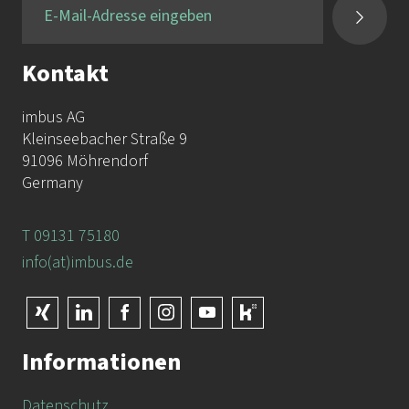
Fax:
+49 9131 / 7518-50
Kontakt
imbus AG
Kleinseebacher Straße 9
91096 Möhrendorf
Germany
T 09131 75180
info(at)imbus.de
Informationen
Datenschutz