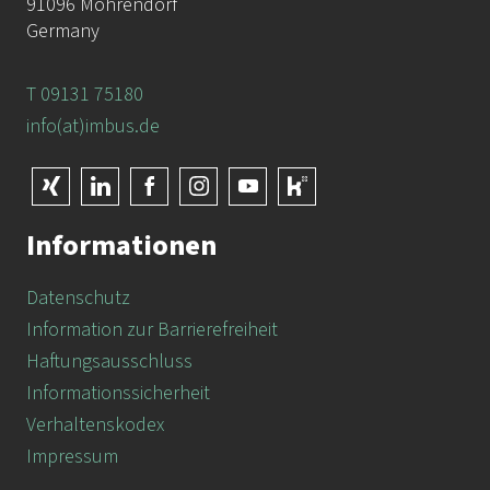
91096 Möhrendorf
Germany
T 09131 75180
info(at)imbus.de
Informationen
Datenschutz
Information zur Barrierefreiheit
Haftungsausschluss
Informationssicherheit
Verhaltenskodex
Impressum