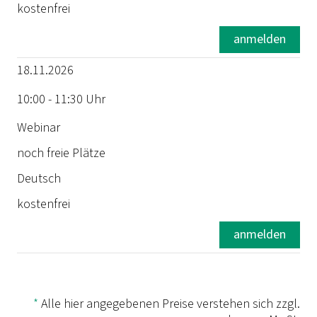
kostenfrei
Status
anmelden
18.11.2026
Sprache
10:00 - 11:30 Uhr
Preis
Webinar
noch freie Plätze
Deutsch
kostenfrei
anmelden
*
Alle hier angegebenen Preise verstehen sich zzgl.