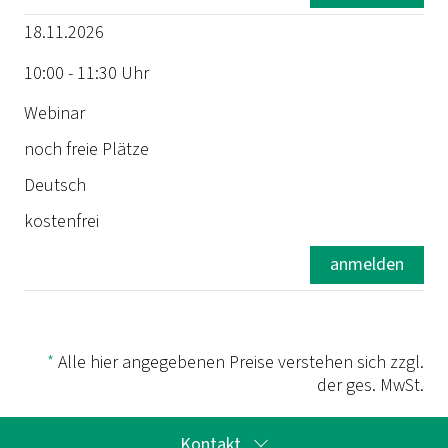
18.11.2026
Sprache
10:00 - 11:30 Uhr
Preis
Webinar
noch freie Plätze
Deutsch
kostenfrei
anmelden
*
Alle hier angegebenen Preise verstehen sich zzgl.
der ges. MwSt.
Kontakt