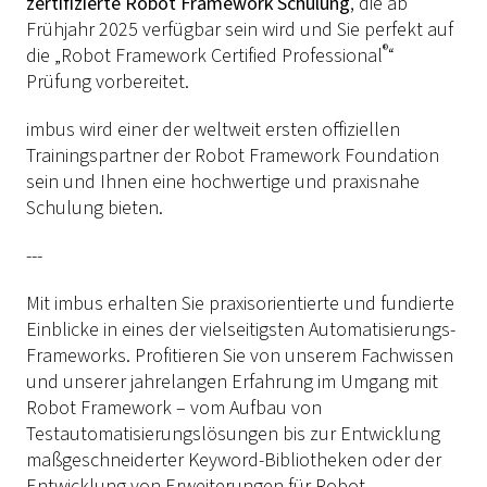
zertifizierte Robot Framework Schulung
, die ab
Frühjahr 2025 verfügbar sein wird und Sie perfekt auf
®
die „Robot Framework Certified Professional
“
Prüfung vorbereitet.
imbus wird einer der weltweit ersten offiziellen
Trainingspartner der Robot Framework Foundation
sein und Ihnen eine hochwertige und praxisnahe
Schulung bieten.
---
Mit imbus erhalten Sie praxisorientierte und fundierte
Einblicke in eines der vielseitigsten Automatisierungs-
Frameworks. Profitieren Sie von unserem Fachwissen
und unserer jahrelangen Erfahrung im Umgang mit
Robot Framework – vom Aufbau von
Testautomatisierungslösungen bis zur Entwicklung
maßgeschneiderter Keyword-Bibliotheken oder der
Entwicklung von Erweiterungen für Robot