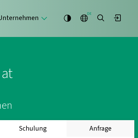
DE
Unternehmen
 at
nen
Schulung
Anfrage