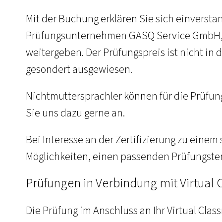
Mit der Buchung erklären Sie sich einversta
Prüfungsunternehmen GASQ Service GmbH, 
weitergeben. Der Prüfungspreis ist nicht in
gesondert ausgewiesen.
Nichtmuttersprachler können für die Prüfun
Sie uns dazu gerne an.
Bei Interesse an der Zertifizierung zu einem
Möglichkeiten, einen passenden Prüfungster
Prüfungen in Verbindung mit Virtua
Die Prüfung im Anschluss an Ihr Virtual Cla