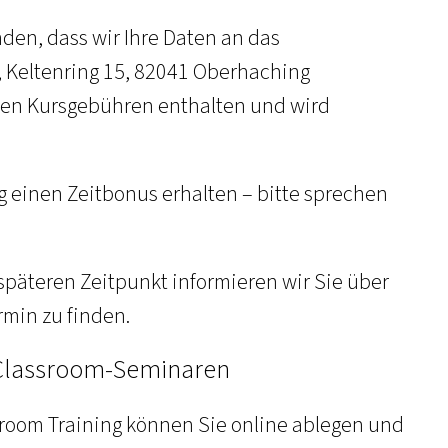
nden, dass wir Ihre Daten an das
Keltenring 15, 82041 Oberhaching
 den Kursgebühren enthalten und wird
g einen Zeitbonus erhalten – bitte sprechen
 späteren Zeitpunkt informieren wir Sie über
min zu finden.
l Classroom-Seminaren
ssroom Training können Sie online ablegen und