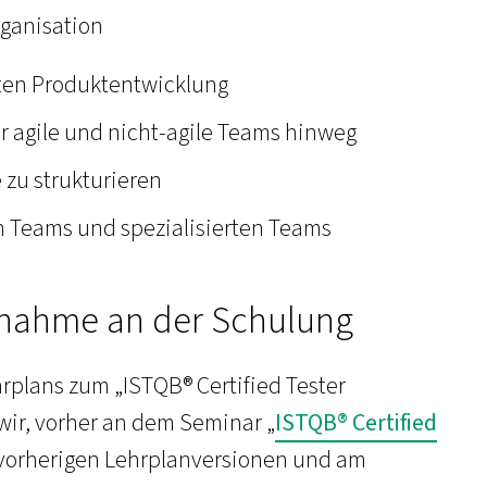
rganisation
rten Produktentwicklung
 agile und nicht-agile Teams hinweg
zu strukturieren
en Teams und spezialisierten Teams
ilnahme an der Schulung
ehrplans zum „ISTQB® Certified Tester
wir, vorher an dem Seminar „
ISTQB® Certified
 vorherigen Lehrplanversionen und am