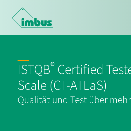
®
ISTQB
Certified Test
Scale (CT-ATLaS)
Qualität und Test über mehr