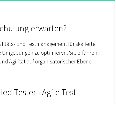
Schulung erwarten?
litäts- und Testmanagement für skalierte
te Umgebungen zu optimieren. Sie erfahren,
und Agilität auf organisatorischer Ebene
ied Tester - Agile Test