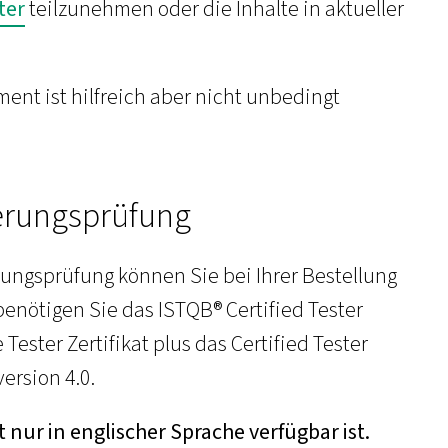
ter
teilzunehmen oder die Inhalte in aktueller
nt ist hilfreich aber nicht unbedingt
ierungsprüfung
rungsprüfung können Sie bei Ihrer Bestellung
enötigen Sie das ISTQB® Certified Tester
 Tester Zertifikat plus das Certified Tester
ersion 4.0.
t nur in englischer Sprache verfügbar ist.