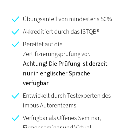
Übungsanteil von mindestens 50%
Akkreditiert durch das ISTQB®
Bereitet auf die
Zertifizierungsprüfung vor.
Achtung! Die Prüfung ist derzeit
nur in englischer Sprache
verfügbar
Entwickelt durch Testexperten des
imbus Autorenteams
Verfügbar als Offenes Seminar,
Firmenseminar und Virtual