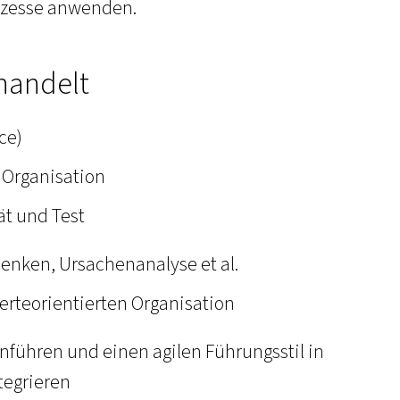
ozesse anwenden.
handelt
ce)
 Organisation
ät und Test
enken, Ursachenanalyse et al.
werteorientierten Organisation
inführen und einen agilen Führungsstil in
tegrieren