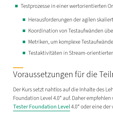
Testprozesse in einer wertorientierten O
Herausforderungen der agilen skalie
Koordination von Testaufwänden über
Metriken, um komplexe Testaufwände 
Testaktivitäten in Stream-orientiert
Voraussetzungen für die Te
Der Kurs setzt nahtlos auf die Inhalte des L
Foundation Level 4.0“ auf. Daher empfehlen 
Tester Foundation Level
4.0“ oder eine der