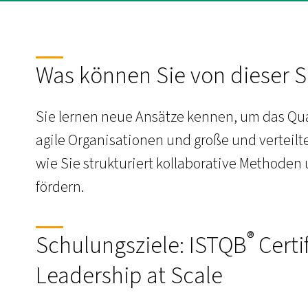
Was können Sie von dieser 
Sie lernen neue Ansätze kennen, um das Qua
agile Organisationen und große und verteil
wie Sie strukturiert kollaborative Methoden 
fördern.
®
Schulungsziele: ISTQB
Certif
Leadership at Scale